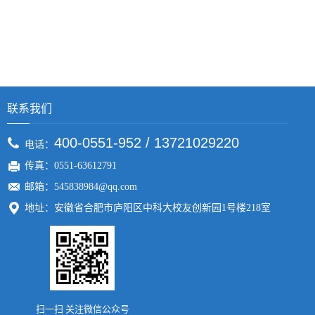
联系我们
400-0551-952 / 13721029220
电话：
传真：0551-63612791
邮箱：545838984@qq.com
地址：安徽省合肥市庐阳区中科大校友创新园1号楼218室
扫一扫 关注微信公众号