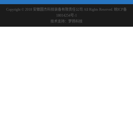
Copyright © 2018 安徽圆杰科技装备有限责任公司 All Rights Reserved.
皖ICP备
18014254号-1
技术支持：
梦扬科技