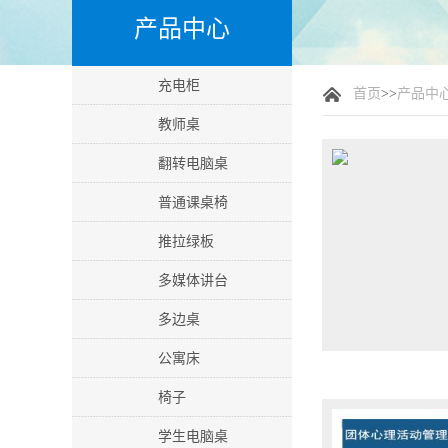
产品中心
充电柜
首页
>>
产品中
教师桌
翻转电脑桌
普通课桌椅
推拉绿板
多媒体讲台
多边桌
公寓床
椅子
学生电脑桌