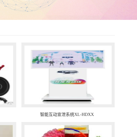
智能互动宣泄系统XL-HDXX