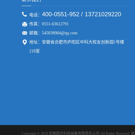
400-0551-952 / 13721029220
电话：
传真：0551-63612791
邮箱：545838984@qq.com
地址：安徽省合肥市庐阳区中科大校友创新园1号楼
218室
Copyright © 2018 安徽圆杰科技装备有限责任公司 All Rights Reserved.
皖