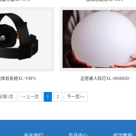
体验系统XL-VRFS
迈思睿人际灯XL-MSRRJD
前第1页
<<上一页
1
2
下一页>>
关于我们
产品中心
成功案例