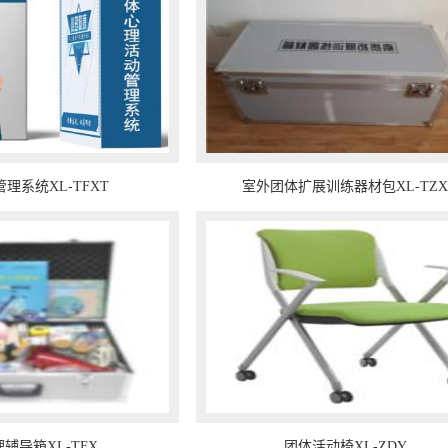
理系统XL-TFXT
室外团体扩展训练器材包XL-TZ
辅导箱XL-TFX
团体活动椅XL-ZDY