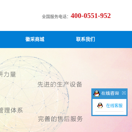
400-0551-952
全国服务电话：
徽采商城
联系我们
在线客服