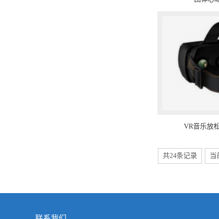
VR音乐放松
共24条记录
当
联系我们