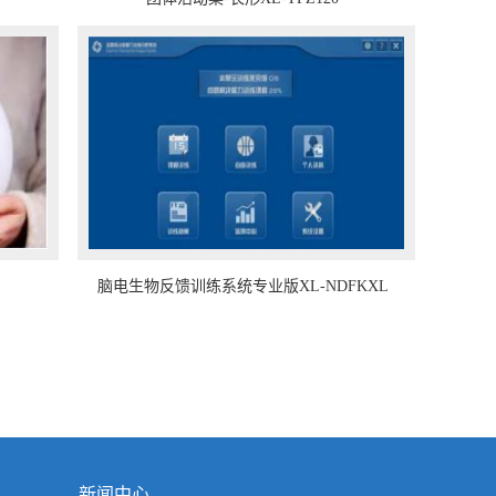
脑电生物反馈训练系统专业版XL-NDFKXL
新闻中心