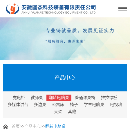
产品中心
充电柜
教师桌
翻转电脑桌
普通课桌椅
推拉绿板
多媒体讲台
多边桌
公寓床
椅子
学生电脑桌
电视墙
支架
其他
首页
>>
产品中心
>>
翻转电脑桌