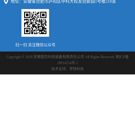
地址：安徽省合肥市庐阳区中科大校友创新园1号楼218室
扫一扫 关注微信公众号
Copyright © 2018 安徽圆杰科技装备有限责任公司 All Rights Reserved.
皖ICP备
18014254号-1
技术支持：
梦扬科技