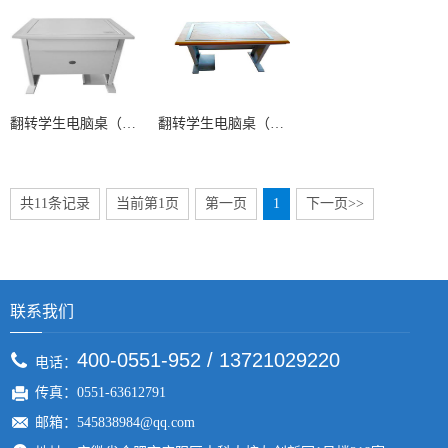
翻转学生电脑桌（全钢单人位）
翻转学生电脑桌（带主机拖）
共11条记录
当前第1页
第一页
1
下一页>>
联系我们
400-0551-952 / 13721029220
电话：
传真：0551-63612791
邮箱：545838984@qq.com