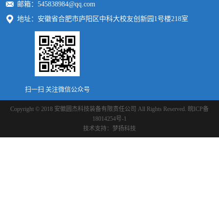
邮箱：545838984@qq.com
地址：安徽省合肥市庐阳区中科大校友创新园1号楼218室
扫一扫 关注微信公众号
Copyright © 2018 安徽圆杰科技装备有限责任公司 All Rights Reserved.
皖ICP备
18014254号-1
技术支持：
梦扬科技