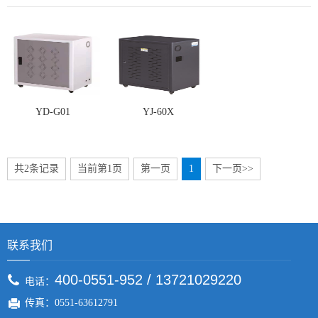
YD-G01
YJ-60X
共2条记录
当前第1页
第一页
1
下一页>>
联系我们
400-0551-952 / 13721029220
电话：
传真：0551-63612791