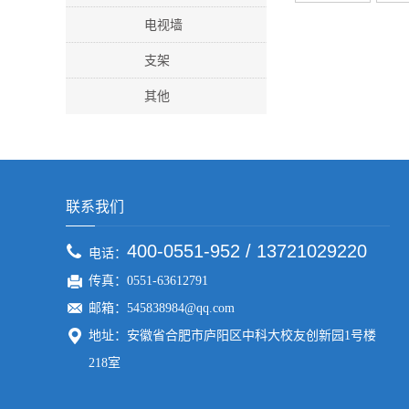
电视墙
支架
其他
联系我们
400-0551-952 / 13721029220
电话：
传真：0551-63612791
邮箱：545838984@qq.com
地址：安徽省合肥市庐阳区中科大校友创新园1号楼
218室