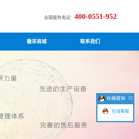
400-0551-952
全国服务电话：
徽采商城
联系我们
在线客服