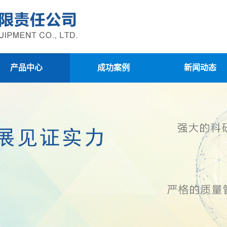
产品中心
成功案例
新闻动态