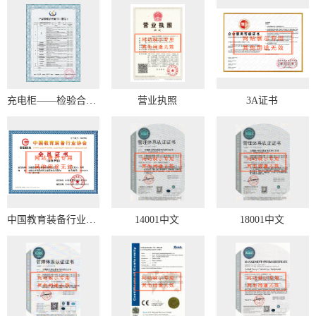
充电柜——检验合格证书
营业执照
3A证书
中国教育装备行业协会会员证书
14001中文
18001中文