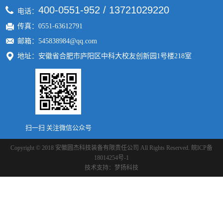
400-0551-952 / 13721029220
电话：
传真：0551-63612791
邮箱：545838984@qq.com
地址：安徽省合肥市庐阳区中科大校友创新园1号楼218室
扫一扫 关注微信公众号
Copyright © 2018 安徽圆杰科技装备有限责任公司 All Rights Reserved.
皖ICP备
18014254号-1
技术支持：
梦扬科技