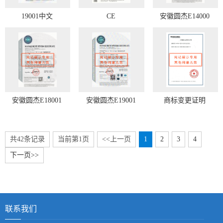
19001中文
CE
安徽圆杰E14000
安徽圆杰E18001
安徽圆杰E19001
商标变更证明
共42条记录
当前第1页
<<上一页
1
2
3
4
下一页>>
联系我们