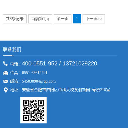
共8条记录
当前第1页
第一页
1
下一页>>
联系我们
400-0551-952 / 13721029220
电话：
传真：0551-63612791
邮箱：545838984@qq.com
地址：安徽省合肥市庐阳区中科大校友创新园1号楼218室