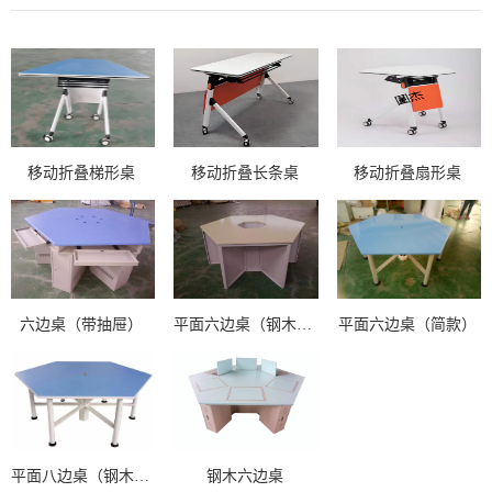
移动折叠梯形桌
移动折叠长条桌
移动折叠扇形桌
六边桌（带抽屉）
平面六边桌（钢木结构）
平面六边桌（简款）
平面八边桌（钢木结构）
钢木六边桌