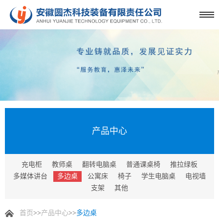
产品中心
充电柜
教师桌
翻转电脑桌
普通课桌椅
推拉绿板
多媒体讲台
多边桌
公寓床
椅子
学生电脑桌
电视墙
支架
其他
首页
>>
产品中心
>>
多边桌