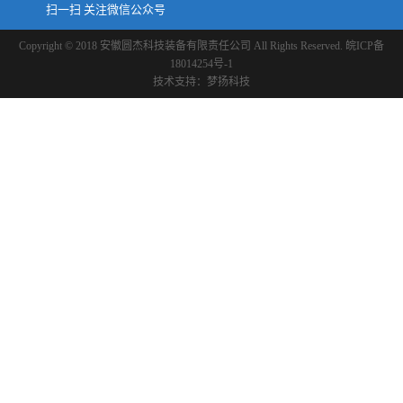
扫一扫 关注微信公众号
Copyright © 2018 安徽圆杰科技装备有限责任公司 All Rights Reserved.
皖ICP备
18014254号-1
技术支持：
梦扬科技