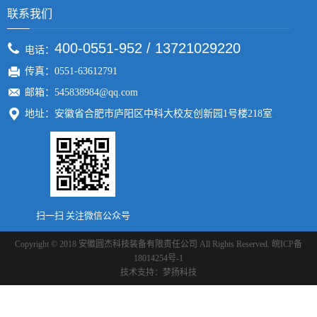
联系我们
400-0551-952 / 13721029220
电话：
传真：0551-63612791
邮箱：545838984@qq.com
地址：安徽省合肥市庐阳区中科大校友创新园1号楼218室
扫一扫 关注微信公众号
Copyright © 2018 安徽圆杰科技装备有限责任公司 All Rights Reserved.
皖ICP备
18014254号-1
技术支持：
梦扬科技