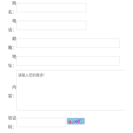
姓
名：
电
话：
邮
箱：
地
址：
内
容：
验证
码：