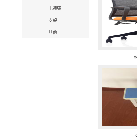
电视墙
支架
其他