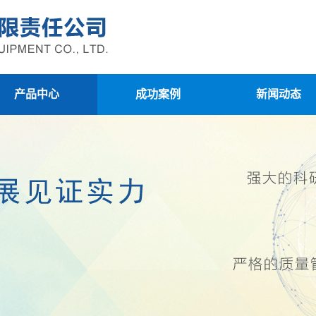
产品中心
成功案例
新闻动态