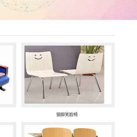
钢脚笑脸椅