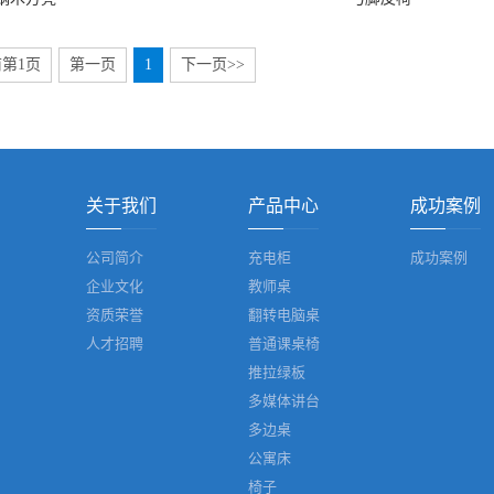
第1页
第一页
1
下一页>>
关于我们
产品中心
成功案例
公司简介
充电柜
成功案例
企业文化
教师桌
资质荣誉
翻转电脑桌
人才招聘
普通课桌椅
推拉绿板
多媒体讲台
多边桌
公寓床
椅子