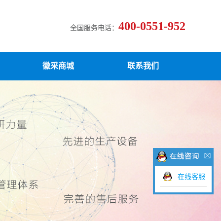
400-0551-952
全国服务电话：
徽采商城
联系我们
在线客服