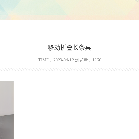
移动折叠长条桌
TIME：2023-04-12 浏览量：1266