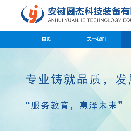
首页
关于我们