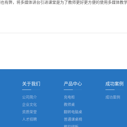
利也有弊，将多媒体讲台引进课堂是为了教师更好更方便的使用多媒体教
关于我们
产品中心
成功案例
公司简介
充电柜
成功案例
企业文化
教师桌
资质荣誉
翻转电脑桌
人才招聘
普通课桌椅
推拉绿板