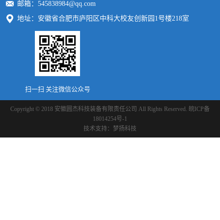
邮箱：545838984@qq.com
地址：安徽省合肥市庐阳区中科大校友创新园1号楼218室
扫一扫 关注微信公众号
Copyright © 2018 安徽圆杰科技装备有限责任公司 All Rights Reserved.
皖ICP备
18014254号-1
技术支持：
梦扬科技