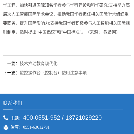
学工程，加快引进国际知名学者参与学科建设和科学研究;支持举办高
层次人工智能国际学术会议，推动我国学者担任相关国际学术组织重
要职务，提升国际影响力;支持我国学者积极参与人工智能相关国际规
则制定，适时提出“中国倡议”和“中国标准”。（来源： 教备网）
上一篇：
技术推动教育现代化
下一篇：
监控操作台（控制台）使用注意事项
联系我们
400-0551-952 / 13721029220
电话：
传真：0551-63612791