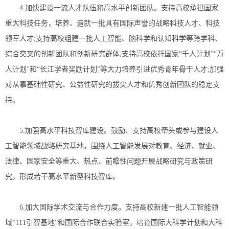
4.加快建设一流人才队伍和高水平创新团队。支持高校承担国家
重大科技任务，培养、造就一批具有国际声誉的战略科技人才、科技
领军人才;支持高校组建一批人工智能、脑科学和认知科学等跨学科、
综合交叉的创新团队和创新研究群体;支持高校依托国家“千人计划”“万
人计划”和“长江学者奖励计划”等大力培养引进优秀青年骨干人才;加强
对从事基础性研究、公益性研究的拔尖人才和优秀创新团队的稳定支
持。
5.加强高水平科技智库建设。鼓励、支持高校牵头或参与建设人
工智能领域战略研究基地，围绕人工智能发展对教育、经济、就业、
法律、国家安全等重大、热点、前瞻性问题开展战略研究与政策研
究，形成若干高水平新型科技智库。
6.加大国际学术交流与合作力度。支持高校新建一批人工智能领
域“111引智基地”和国际合作联合实验室，培育国际大科学计划和大科