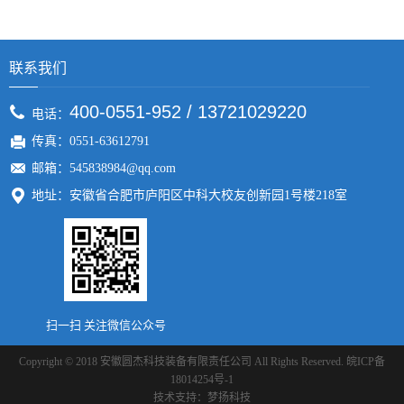
联系我们
400-0551-952 / 13721029220
电话：
传真：0551-63612791
邮箱：545838984@qq.com
地址：安徽省合肥市庐阳区中科大校友创新园1号楼218室
扫一扫 关注微信公众号
Copyright © 2018 安徽圆杰科技装备有限责任公司 All Rights Reserved.
皖ICP备
18014254号-1
技术支持：
梦扬科技